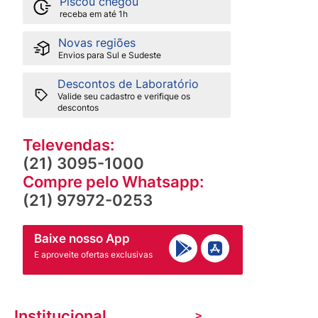
Piscou chegou
receba em até 1h
Novas regiões
Envios para Sul e Sudeste
Descontos de Laboratório
Valide seu cadastro e verifique os
descontos
Televendas:
(21) 3095-1000
Compre pelo Whatsapp:
(21) 97972-0253
Baixe nosso App
E aproveite ofertas exclusivas
Institucional