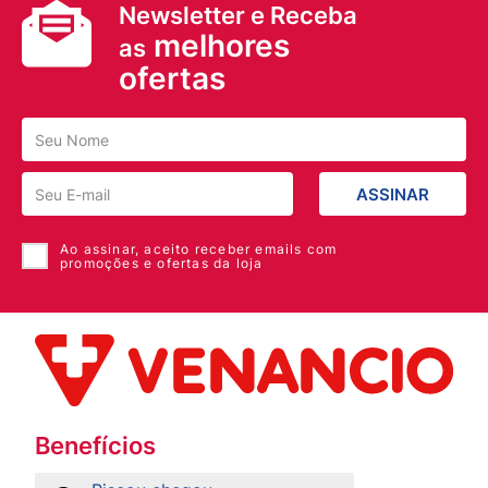
Newsletter e Receba
melhores
as
ofertas
ASSINAR
Ao assinar, aceito receber emails com
promoções e ofertas da loja
Benefícios