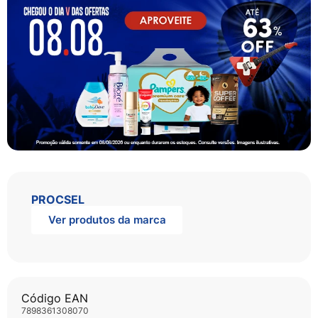
PROCSEL
Ver produtos da marca
Código EAN
7898361308070