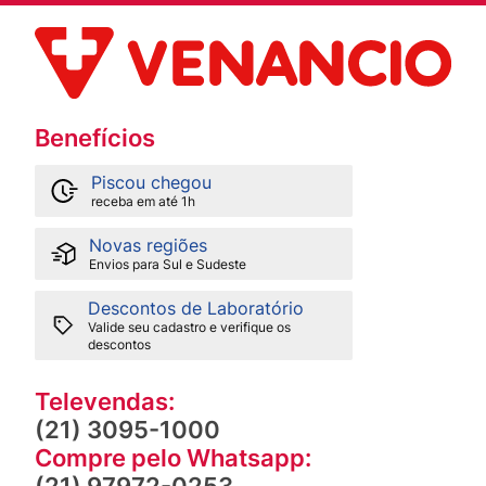
Benefícios
Piscou chegou
receba em até 1h
Novas regiões
Envios para Sul e Sudeste
Descontos de Laboratório
Valide seu cadastro e verifique os
descontos
Televendas:
(21) 3095-1000
Compre pelo Whatsapp:
(21) 97972-0253