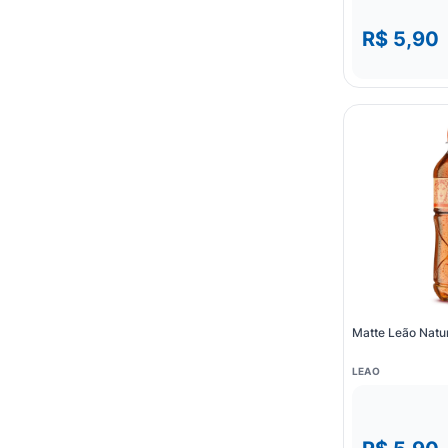
R$ 5,90
Matte Leão Natu
LEAO