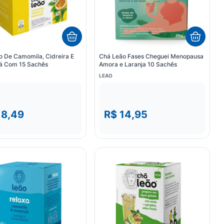
 De Camomila, Cidreira E
Chá Leão Fases Cheguei Menopausa
á Com 15 Sachês
Amora e Laranja 10 Sachês
LEAO
18,49
R$ 14,95