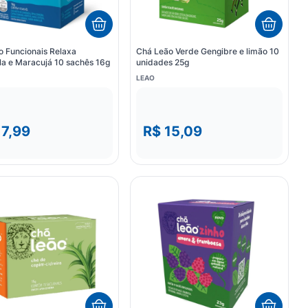
 Funcionais Relaxa
Chá Leão Verde Gengibre e limão 10
a e Maracujá 10 sachês 16g
unidades 25g
LEAO
17,99
R$ 15,09