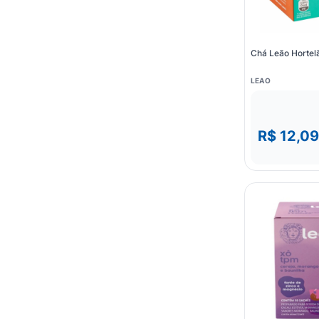
Chá Leão Hortel
LEAO
R$ 12,09