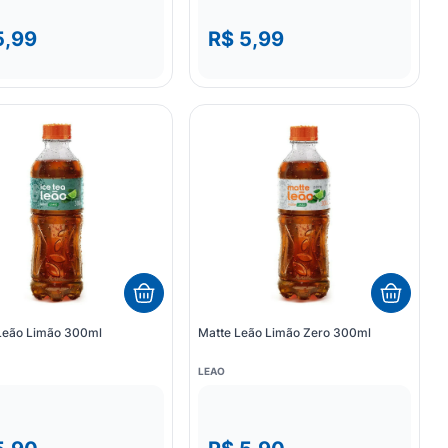
5,99
R$ 5,99
 Leão Limão 300ml
Matte Leão Limão Zero 300ml
LEAO