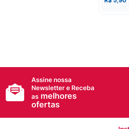
R$ 5,90
Assine nossa
Newsletter e Receba
melhores
as
ofertas
Ins