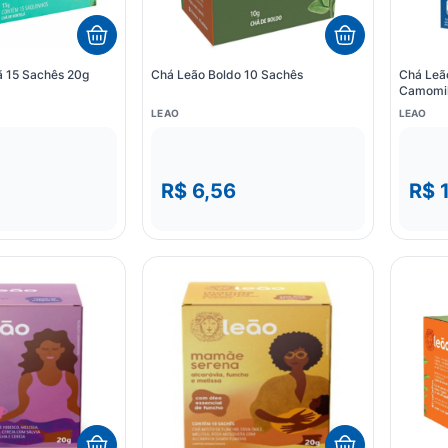
ã 15 Sachês 20g
Chá Leão Boldo 10 Sachês
Chá Leão
Camomil
LEAO
LEAO
R$ 6,56
R$ 