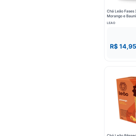
Chá Leão Fases 
Morango e Bauni
LEAO
R$ 14,9
Chá Leão Pêsseg