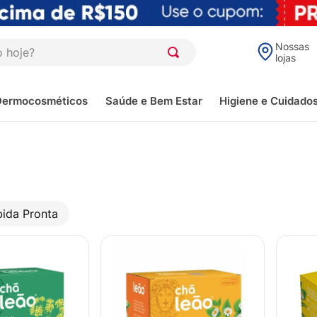
oje?
Nossas
lojas
Dermocosméticos
Saúde e Bem Estar
Higiene e Cuidado
ida Pronta