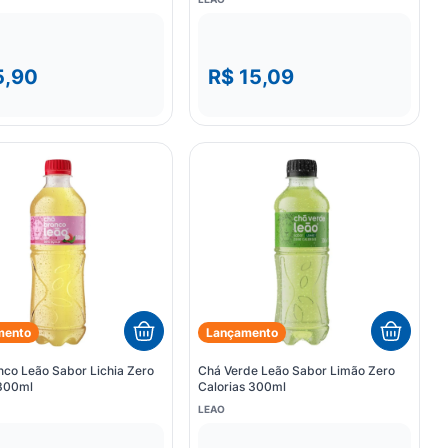
5,90
R$ 15,09
mento
Lançamento
co Leão Sabor Lichia Zero
Chá Verde Leão Sabor Limão Zero
300ml
Calorias 300ml
LEAO