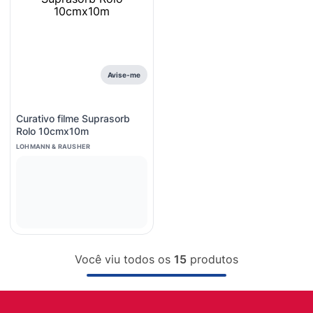
Avise-me
Curativo filme Suprasorb
Rolo 10cmx10m
LOHMANN & RAUSHER
Você viu todos os
15
produtos