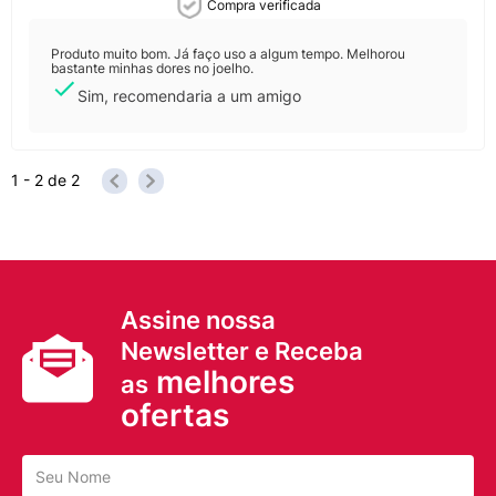
Compra verificada
Produto muito bom. Já faço uso a algum tempo. Melhorou
bastante minhas dores no joelho.
Sim, recomendaria a um amigo
1 - 2
de
2
Assine nossa
Newsletter e Receba
melhores
as
ofertas