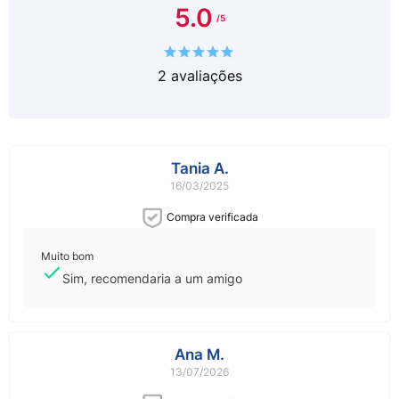
5.0
2
avaliações
Tania A.
16/03/2025
Compra verificada
Muito bom
Sim, recomendaria a um amigo
Ana M.
13/07/2026