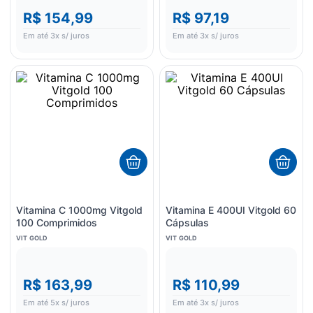
R$ 154,99
R$ 97,19
Em até
3
x s/ juros
Em até
3
x s/ juros
Vitamina C 1000mg Vitgold
Vitamina E 400UI Vitgold 60
100 Comprimidos
Cápsulas
VIT GOLD
VIT GOLD
R$ 163,99
R$ 110,99
Em até
5
x s/ juros
Em até
3
x s/ juros