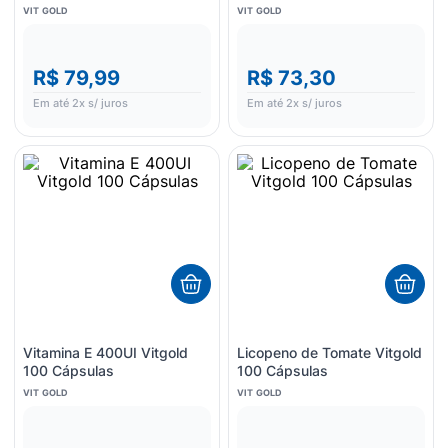
VIT GOLD
VIT GOLD
R$ 79,99
R$ 73,30
Em até
2
x s/ juros
Em até
2
x s/ juros
Vitamina E 400UI Vitgold
Licopeno de Tomate Vitgold
100 Cápsulas
100 Cápsulas
VIT GOLD
VIT GOLD