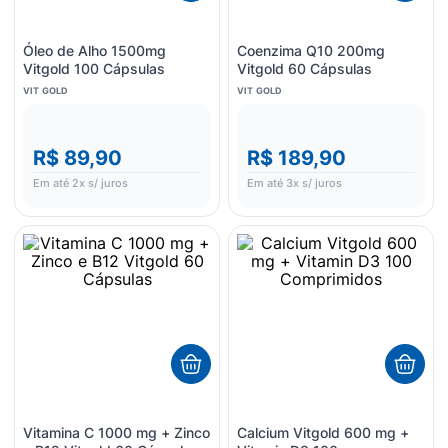
Óleo de Alho 1500mg
Coenzima Q10 200mg
Vitgold 100 Cápsulas
Vitgold 60 Cápsulas
VIT GOLD
VIT GOLD
R$ 89,90
R$ 189,90
Em até
2
x s/ juros
Em até
3
x s/ juros
Vitamina C 1000 mg + Zinco
Calcium Vitgold 600 mg +