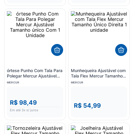
órtese Punho Com Tala Para
Munhequeira Ajustável com
Polegar Mercur Ajustável
Tala Flex Mercur Tamanho
Tamanho único Com 1
Único Direita 1 unidade
MERCUR
MERCUR
Unidade
R$ 98,49
R$ 54,99
Em até
3
x s/ juros