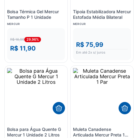
Bolsa Térmica Gel Mercur
Tipoia Estabilizadora Mercur
Tamanho P 1 Unidade
Estofada Média Bilateral
MERCUR
MERCUR
29,96%
R$ 16,99
R$ 75,99
R$ 11,90
Em até
2
x s/ juros
Bolsa para Água Quente G
Muleta Canadense
Mercur 1 Unidade 2 Litros
Articulada Mercur Preta 1