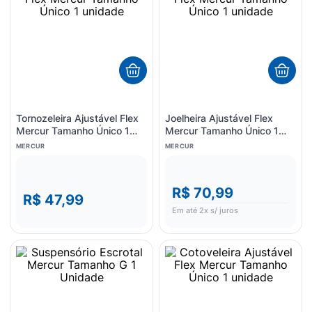
Tornozeleira Ajustável Flex
Joelheira Ajustável Flex
Mercur Tamanho Único 1
Mercur Tamanho Único 1
unidade
unidade
MERCUR
MERCUR
R$ 70,99
R$ 47,99
Em até
2
x s/ juros