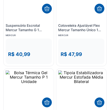
Suspensório Escrotal
Cotoveleira Ajustável Flex
Mercur Tamanho G 1
Mercur Tamanho Único 1
Unidade
unidade
MERCUR
MERCUR
R$ 40,99
R$ 47,99