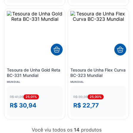
Tesoura de Unha Gold Reta
Tesoura de Unha Flex Curva
BC-331 Mundial
BC-323 Mundial
MUNDIAL
MUNDIAL
25,01%
25,00%
R$ 41,26
R$ 30,36
R$ 30,94
R$ 22,77
Você viu todos os
14
produtos