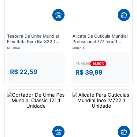
Tesoura De Unha Mundial
Alicate De Cutícula Mundial
Flex Reta 9cm Bc-322 1
Profissional 777 Inox 1
Unidade
Unidade
MUNDIAL
MUNDIAL
14,90%
R$ 46,99
R$ 22,59
R$ 39,99