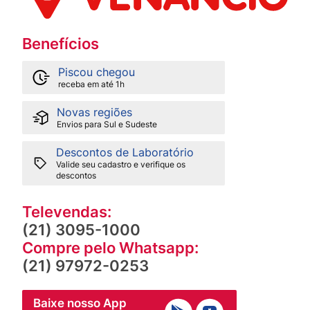
Benefícios
Piscou chegou
receba em até 1h
Novas regiões
Envios para Sul e Sudeste
Descontos de Laboratório
Valide seu cadastro e verifique os
descontos
Televendas:
(21) 3095-1000
Compre pelo Whatsapp:
(21) 97972-0253
Baixe nosso App