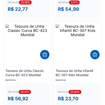
25,00%
3,51%
R$ 30,36
R$ 56,99
R$ 22,77
R$ 54,99
Tesoura de Unha Classic
Tesoura de Unha Infantil
Curva BC-423 Mundial
BC-307 Kids Mundial
MUNDIAL
MUNDIAL
25,01%
25,00%
R$ 75,90
R$ 31,60
R$ 56,92
R$ 23,70