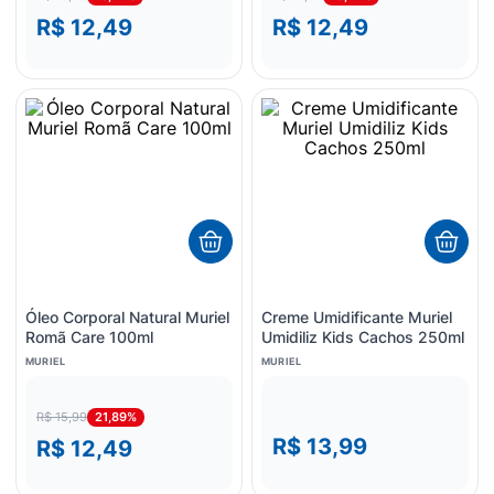
R$ 12,49
R$ 12,49
Óleo Corporal Natural Muriel
Creme Umidificante Muriel
Romã Care 100ml
Umidiliz Kids Cachos 250ml
MURIEL
MURIEL
21,89%
R$ 15,99
R$ 13,99
R$ 12,49