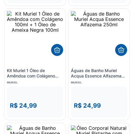
Kit Muriel 1 Óleo de
Águas de Banho Muriel
Amêndoa com Colágeno
Acqua Essence Alfazema
100ml + 1 Óleo de Ameixa
250ml
MURIEL
MURIEL
Negra 100ml
R$ 24,99
R$ 24,99