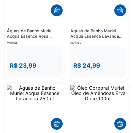
Águas de Banho Muriel
Águas de Banho Muriel
Acqua Essence Rosa
Acqua Essence Lavanda
Mosqueta 250ml
250ml
MURIEL
MURIEL
R$ 23,99
R$ 24,99