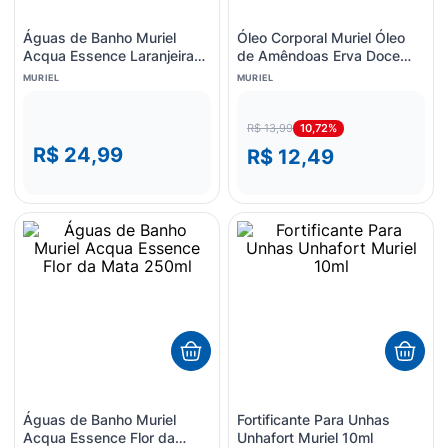
Águas de Banho Muriel
Óleo Corporal Muriel Óleo
Acqua Essence Laranjeira
de Amêndoas Erva Doce
250ml
100ml
MURIEL
MURIEL
10,72%
R$ 13,99
R$ 24,99
R$ 12,49
Águas de Banho Muriel
Fortificante Para Unhas
Acqua Essence Flor da
Unhafort Muriel 10ml