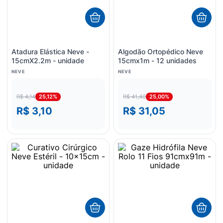
Atadura Elástica Neve -
Algodão Ortopédico Neve
15cmX2.2m - unidade
15cmx1m - 12 unidades
NEVE
NEVE
25,12%
25,00%
R$ 4,14
R$ 41,40
R$ 3,10
R$ 31,05