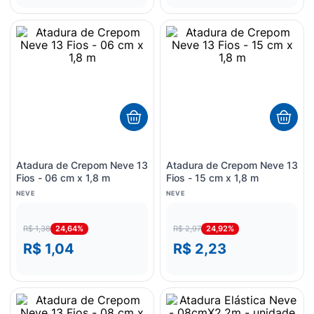
Atadura de Crepom Neve 13
Atadura de Crepom Neve 13
Fios - 06 cm x 1,8 m
Fios - 15 cm x 1,8 m
NEVE
NEVE
24,64%
24,92%
R$ 1,38
R$ 2,97
R$ 1,04
R$ 2,23