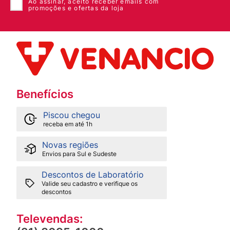
Ao assinar, aceito receber emails com
promoções e ofertas da loja
Benefícios
Piscou chegou
receba em até 1h
Novas regiões
Envios para Sul e Sudeste
Descontos de Laboratório
Valide seu cadastro e verifique os
descontos
Televendas: