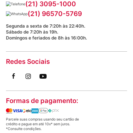
Fale conosco
(21) 3095-1000
Aniversário Venancio 2025
Bioimpedância Gratuita
Procon RJ
(21) 96570-5769
Saúde na praça
Segunda a sexta de 7:20h às 22:40h.
Sábado de 7:20h às 19h.
Domingos e feriados de 8h às 16:00h.
Redes Sociais
Formas de pagamento:
Parcele suas compras usando seu cartão de
crédito e pague em até 10x* sem juros.
*Consulte condições.