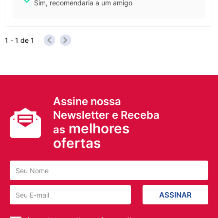
Sim, recomendaria a um amigo
1 - 1
de
1
Assine nossa
Newsletter e Receba
melhores
as
ofertas
ASSINAR