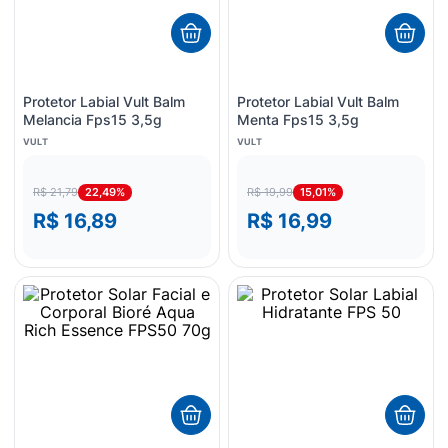
Protetor Labial Vult Balm
Protetor Labial Vult Balm
Melancia Fps15 3,5g
Menta Fps15 3,5g
VULT
VULT
22,49%
15,01%
R$ 21,79
R$ 19,99
R$ 16,89
R$ 16,99