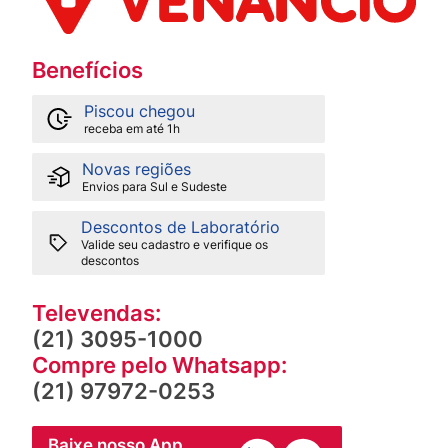
Benefícios
Piscou chegou
receba em até 1h
Novas regiões
Envios para Sul e Sudeste
Descontos de Laboratório
Valide seu cadastro e verifique os
descontos
Televendas:
(21) 3095-1000
Compre pelo Whatsapp:
(21) 97972-0253
Baixe nosso App