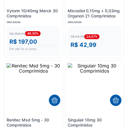
Vytorin 10/40mg Merck 30
Microdiol 0,15mg + 0,03mg
Comprimidos
Organon 21 Comprimidos
ORGANON
ORGANON
49,30%
R$ 388,55
24,57%
R$ 56,99
R$ 197,00
R$ 42,99
Em até
3
x s/ juros
Renitec Msd 5mg - 30
Singulair 10mg 30
Comprimidos
Comprimidos