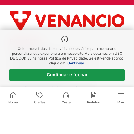
Benefícios
Coletamos dados da sua visita necessários para melhorar e
Piscou chegou
personalizar sua experiência em nosso site.
Mais detalhes em
USO
DE COOKIES
na nossa Política de Privacidade. Se estiver de acordo,
receba em até 1h
clique em
Continuar
.
Novas regiões
Continuar e fechar
Envios para Sul e Sudeste
Descontos de Laboratório
Valide seu cadastro e verifique os
descontos
Home
Ofertas
Cesta
Pedidos
Mais
Televendas:
(21) 3095-1000
Compre pelo Whatsapp: