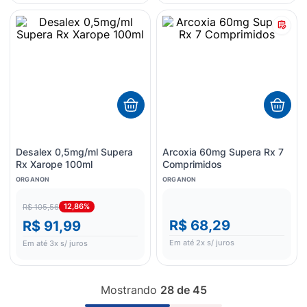
Desalex 0,5mg/ml Supera
Arcoxia 60mg Supera Rx 7
Rx Xarope 100ml
Comprimidos
ORGANON
ORGANON
12,86%
R$ 105,56
R$ 68,29
R$ 91,99
Em até
2
x s/ juros
Em até
3
x s/ juros
Mostrando
28 de 45