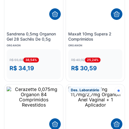
Sandrena 0,5mg Organon
Maxalt 10mg Supera 2
Gel 28 Sachês De 0,5g
Comprimidos
ORGANON
ORGANON
38,54%
25,24%
R$ 55,63
R$ 40,92
R$ 34,19
R$ 30,59
Des. Laboratório
❄