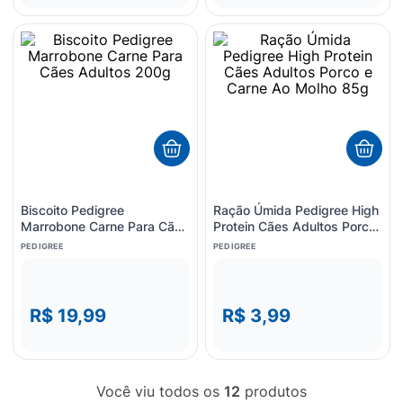
Biscoito Pedigree
Ração Úmida Pedigree High
Marrobone Carne Para Cães
Protein Cães Adultos Porco
Adultos 200g
e Carne Ao Molho 85g
PEDIGREE
PEDIGREE
R$ 19,99
R$ 3,99
Você viu todos os
12
produtos