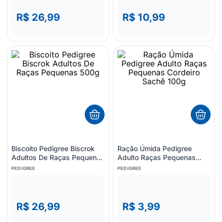
R$ 26,99
R$ 10,99
Biscoito Pedigree Biscrok
Ração Úmida Pedigree
Adultos De Raças Pequenas
Adulto Raças Pequenas
500g
Cordeiro Sachê 100g
PEDIGREE
PEDIGREE
R$ 26,99
R$ 3,99