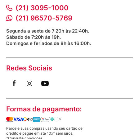
Corrida Venancio 2026
Serviços Farmacêuticos
Fale conosco
(21) 3095-1000
Aniversário Venancio 2025
Bioimpedância Gratuita
Procon RJ
(21) 96570-5769
Saúde na praça
Segunda a sexta de 7:20h às 22:40h.
Sábado de 7:20h às 19h.
Domingos e feriados de 8h às 16:00h.
Redes Sociais
Formas de pagamento:
Parcele suas compras usando seu cartão de
crédito e pague em até 10x* sem juros.
*Consulte condições.