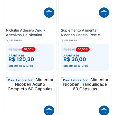
COMPRAR SEM DESCONTO
COMPRAR SEM DESCONTO
R$ 138,90
R$ 129,99
NiQuitin Adesivo 7mg 7
Suplemento Alimentar
Adesivos De Nicotina
Nicoben Cabelo, Pele e
Unhas 60 Cápsulas
QUIFA BRASIL
QUIFA BRASIL
10,00%
60,00%
R$ 133,66
R$ 89,99
A PARTIR DE
A PARTIR DE
R$ 120,30
R$ 36,00
Em até
3
x s/ juros
Em até
2
x s/ juros
×
×
Des. Laboratório
Des. Laboratório
ESCOLHA SUA OFERTA
ESCOLHA SUA OFERTA
ATIVAR DESCONTO
ATIVAR DESCONTO
Por
R$ 120,30
Por
R$ 36,00
COMPRAR SEM DESCONTO
COMPRAR SEM DESCONTO
R$ 121,99
R$ 89,99