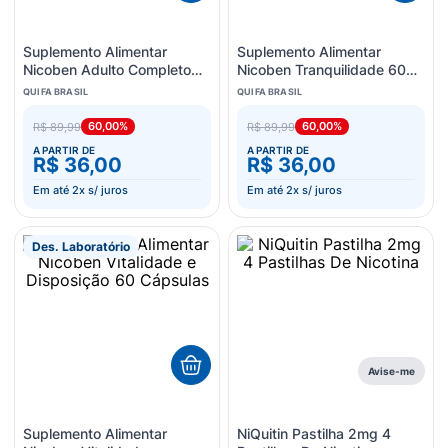
Suplemento Alimentar
Suplemento Alimentar
Nicoben Adulto Completo
Nicoben Tranquilidade 60
60 Cápsulas
Cápsulas
QUIFA BRASIL
QUIFA BRASIL
60,00%
60,00%
R$ 89,99
R$ 89,99
A PARTIR DE
A PARTIR DE
R$ 36,00
R$ 36,00
Em até
2
x s/ juros
Em até
2
x s/ juros
×
×
Des. Laboratório
ESCOLHA SUA OFERTA
ESCOLHA SUA OFERTA
ATIVAR DESCONTO
ATIVAR DESCONTO
Por
R$ 36,00
Por
R$ 36,00
COMPRAR SEM DESCONTO
COMPRAR SEM DESCONTO
R$ 80,69
R$ 68,59
Avise-me
Suplemento Alimentar
NiQuitin Pastilha 2mg 4