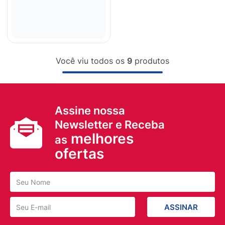
Você viu todos os
9
produtos
Assine nossa
Newsletter e Receba
melhores
as
ofertas
ASSINAR