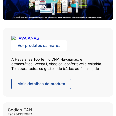
Ver produtos da marca
A Havaianas Top tem o DNA Havaianas: é
democrática, versátil, clássica, confortável e colorida.
Tem para todos os gostos: do básico ao fashion, do
neutro ao vibrante.
Mais
detalhes do produto
Código EAN
7909843379874