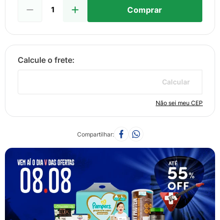
Comprar
Calcular
Não sei meu CEP
Compartilhar