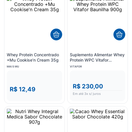
Whey Protein Concentrado
Suplemento Alimentar Whey
+Mu Cookise'n Cream 35g
Protein WPC Vitafor
Baunilha 900g
MAIS MU
VITAFOR
R$ 230,00
R$ 12,49
Em até
3
x s/ juros