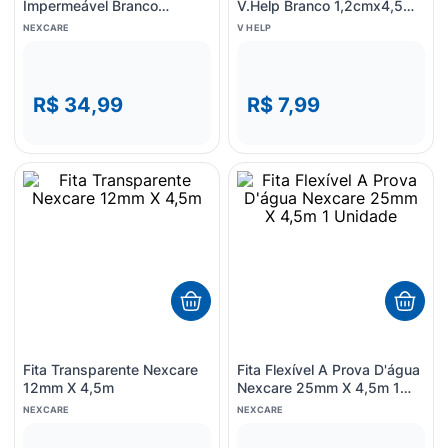
Impermeável Branco
V.Help Branco 1,2cmx4,5m
100x3.0 1 Unidade
1 Unidade
NEXCARE
V HELP
R$ 34,99
R$ 7,99
Fita Transparente Nexcare
Fita Flexível A Prova D'água
12mm X 4,5m
Nexcare 25mm X 4,5m 1
Unidade
NEXCARE
NEXCARE