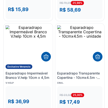
25,98%
R$ 79,29
R$ 15,89
R$ 58,69
Exclusivo Venancio
Esparadrapo Impermeável
Esparadrapo Transparente
Branco V.help 10cm x 4,5m
Copertina - 10cmx4.5m -
unidade
V HELP
CRAL
25,00%
R$ 23,32
R$ 36,99
R$ 17,49