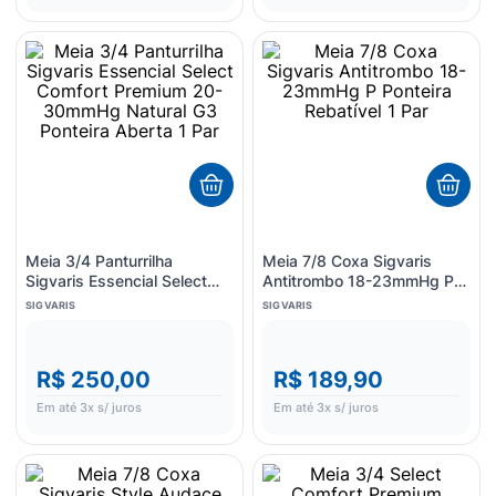
Meia 3/4 Panturrilha
Meia 7/8 Coxa Sigvaris
Sigvaris Essencial Select
Antitrombo 18-23mmHg P
Comfort Premium 20-
Ponteira Rebatível 1 Par
SIGVARIS
SIGVARIS
30mmHg Natural G3
Ponteira Aberta 1 Par
R$ 250,00
R$ 189,90
Em até
3
x s/ juros
Em até
3
x s/ juros