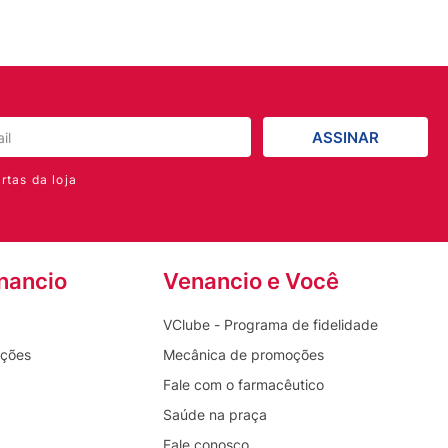
ASSINAR
rtas da loja
nancio
Venancio e Você
VClube - Programa de fidelidade
oções
Mecânica de promoções
Fale com o farmacêutico
Saúde na praça
Fale conosco