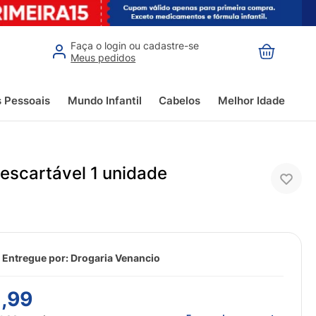
Faça o login ou cadastre-se
Meus pedidos
s Pessoais
Mundo Infantil
Cabelos
Melhor Idade
Descartável 1 unidade
 Entregue por:
Drogaria Venancio
1
,
99