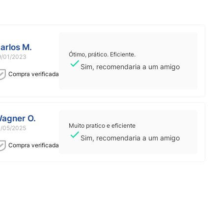
arlos M.
Ótimo, prático. Eficiente.
9/01/2023
Sim, recomendaria a um amigo
Compra verificada
agner O.
Muito pratico e eficiente
1/05/2025
Sim, recomendaria a um amigo
Compra verificada