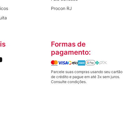
icos
Procon RJ
uita
is
Formas de
pagamento:
Parcele suas compras usando seu cartão
de crédito e pague em até 3x sem juros.
Consulte condições.