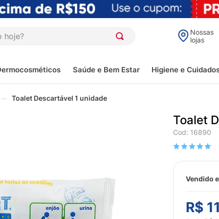
oje?
Nossas
lojas
Dermocosméticos
Saúde e Bem Estar
Higiene e Cuidado
Toalet Descartável 1 unidade
Toalet 
Cod
:
16890
Vendido e
R$
1