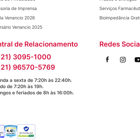
soria de Imprensa
Serviços Farmacêut
da Venancio 2026
Bioimpedância Grat
rsário Venancio 2025
tral de Relacionamento
Redes Socia
(21) 3095-1000
(21) 96570-5769
nda a sexta de 7:20h às 22:40h.
do de 7:20h às 19h.
ngos e feriados de 8h às 16:00h.
Verificada por