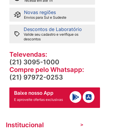
receba em até 1h
Novas regiões
Envios para Sul e Sudeste
Descontos de Laboratório
Valide seu cadastro e verifique os
descontos
Televendas:
(21) 3095-1000
Compre pelo Whatsapp:
(21) 97972-0253
Baixe nosso App
E aproveite ofertas exclusivas
Institucional