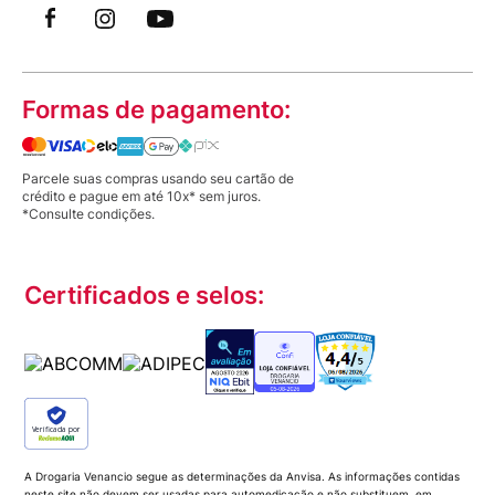
Formas de pagamento:
Parcele suas compras usando seu cartão de
crédito e pague em até 10x* sem juros.
*Consulte condições.
Certificados e selos:
Verificada por
A Drogaria Venancio segue as determinações da Anvisa. As informações contidas
neste site não devem ser usadas para automedicação e não substituem, em