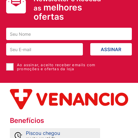
melhores
as
ofertas
ASSINAR
Ao assinar, aceito receber emails com
promoções e ofertas da loja
Benefícios
Piscou chegou