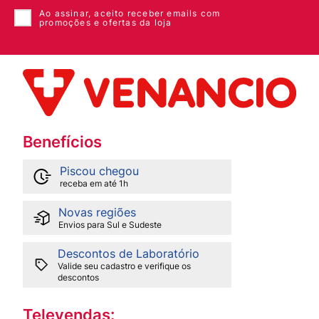
Ao assinar, aceito receber emails com
promoções e ofertas da loja
Benefícios
Piscou chegou
receba em até 1h
Novas regiões
Envios para Sul e Sudeste
Descontos de Laboratório
Valide seu cadastro e verifique os
descontos
Televendas: