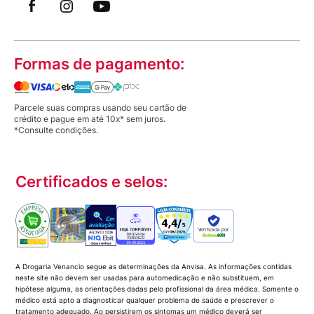
Formas de pagamento:
Parcele suas compras usando seu cartão de
crédito e pague em até 10x* sem juros.
*Consulte condições.
Certificados e selos:
Verificada por
A Drogaria Venancio segue as determinações da Anvisa. As informações contidas
neste site não devem ser usadas para automedicação e não substituem, em
hipótese alguma, as orientações dadas pelo profissional da área médica. Somente o
médico está apto a diagnosticar qualquer problema de saúde e prescrever o
tratamento adequado. Ao persistirem os sintomas um médico deverá ser