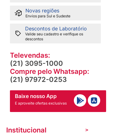
Novas regiões
Envios para Sul e Sudeste
Descontos de Laboratório
Valide seu cadastro e verifique os
descontos
Televendas:
(21) 3095-1000
Compre pelo Whatsapp:
(21) 97972-0253
Baixe nosso App
E aproveite ofertas exclusivas
Institucional